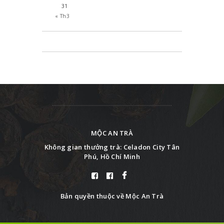
31
« Th3
MỘC AN TRÀ
Không gian thưởng trà: Celadon City Tân
Phú, Hồ Chí Minh
Bản quyền thuộc về Mộc An Trà